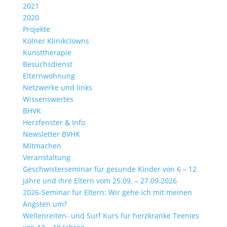
2021
2020
Projekte
Kölner Klinikclowns
Kunsttherapie
Besuchsdienst
Elternwohnung
Netzwerke und links
Wissenswertes
BHVK
Herzfenster & Info
Newsletter BVHK
Mitmachen
Veranstaltung
Geschwisterseminar für gesunde Kinder von 6 – 12
Jahre und ihre Eltern vom 25.09. – 27.09.2026
2026-Seminar für Eltern: Wir gehe ich mit meinen
Ängsten um?
Wellenreiten- und Surf Kurs für herzkranke Teenies