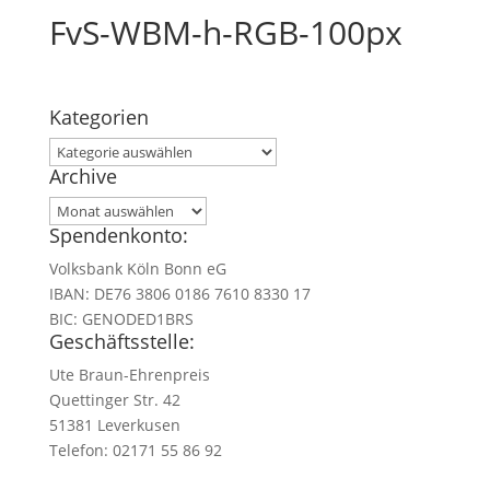
FvS-WBM-h-RGB-100px
Kategorien
Kategorien
Archive
Archive
Spendenkonto:
Volksbank Köln Bonn eG
IBAN: DE76 3806 0186 7610 8330 17
BIC: GENODED1BRS
Geschäftsstelle:
Ute Braun-Ehrenpreis
Quettinger Str. 42
51381 Leverkusen
Telefon: 02171 55 86 92