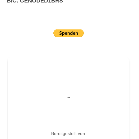
BIC: GENODED1BRS