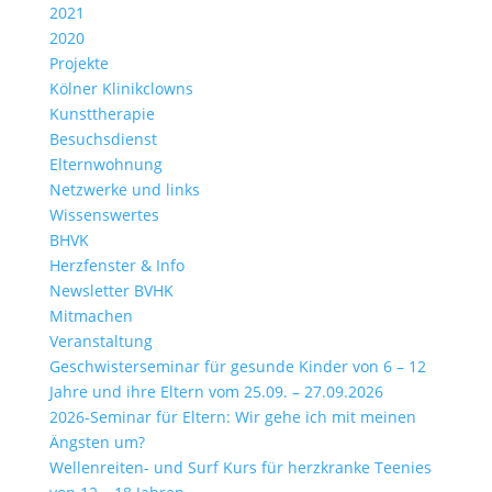
2021
2020
Projekte
Kölner Klinikclowns
Kunsttherapie
Besuchsdienst
Elternwohnung
Netzwerke und links
Wissenswertes
BHVK
Herzfenster & Info
Newsletter BVHK
Mitmachen
Veranstaltung
Geschwisterseminar für gesunde Kinder von 6 – 12
Jahre und ihre Eltern vom 25.09. – 27.09.2026
2026-Seminar für Eltern: Wir gehe ich mit meinen
Ängsten um?
Wellenreiten- und Surf Kurs für herzkranke Teenies