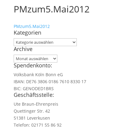
PMzum5.Mai2012
PMzum5.Mai2012
Kategorien
Kategorien
Archive
Archive
Spendenkonto:
Volksbank Köln Bonn eG
IBAN: DE76 3806 0186 7610 8330 17
BIC: GENODED1BRS
Geschäftsstelle:
Ute Braun-Ehrenpreis
Quettinger Str. 42
51381 Leverkusen
Telefon: 02171 55 86 92