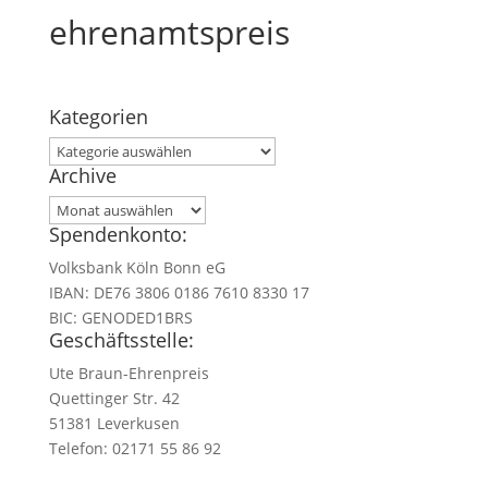
ehrenamtspreis
Kategorien
Kategorien
Archive
Archive
Spendenkonto:
Volksbank Köln Bonn eG
IBAN: DE76 3806 0186 7610 8330 17
BIC: GENODED1BRS
Geschäftsstelle:
Ute Braun-Ehrenpreis
Quettinger Str. 42
51381 Leverkusen
Telefon: 02171 55 86 92