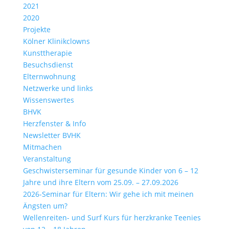
2021
2020
Projekte
Kölner Klinikclowns
Kunsttherapie
Besuchsdienst
Elternwohnung
Netzwerke und links
Wissenswertes
BHVK
Herzfenster & Info
Newsletter BVHK
Mitmachen
Veranstaltung
Geschwisterseminar für gesunde Kinder von 6 – 12
Jahre und ihre Eltern vom 25.09. – 27.09.2026
2026-Seminar für Eltern: Wir gehe ich mit meinen
Ängsten um?
Wellenreiten- und Surf Kurs für herzkranke Teenies