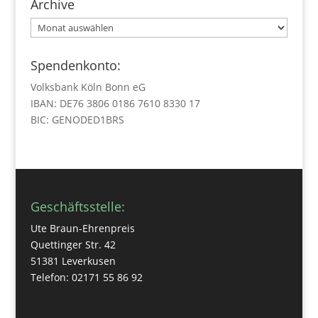
Archive
Archive
Spendenkonto:
Volksbank Köln Bonn eG
IBAN: DE76 3806 0186 7610 8330 17
BIC: GENODED1BRS
Geschäftsstelle:
Ute Braun-Ehrenpreis
Quettinger Str. 42
51381 Leverkusen
Telefon: 02171 55 86 92