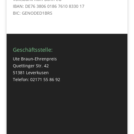
IBAN: DE76 3806 0186 7610 8330 17
BIC: GENODED1BRS
Geschäftsstelle:
Ute Braun-Ehrenpreis
Quettinger Str. 42
51381 Leverkusen
Telefon: 02171 55 86 92