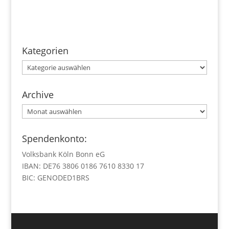
Kategorien
Kategorien
Archive
Archive
Spendenkonto:
Volksbank Köln Bonn eG
IBAN: DE76 3806 0186 7610 8330 17
BIC: GENODED1BRS