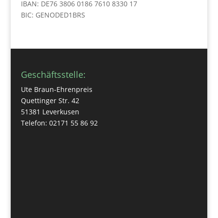
IBAN: DE76 3806 0186 7610 8330 17
BIC: GENODED1BRS
Geschäftsstelle:
Ute Braun-Ehrenpreis
Quettinger Str. 42
51381 Leverkusen
Telefon: 02171 55 86 92