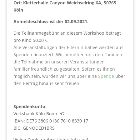
Ort: Kletterhalle Canyon Weichselring 6A, 50765
Köln
Anmeldeschluss ist der 02.09.2021.
Die Teilnahmegebühr an diesem Workshop beträgt
pro Kind 50,00 €
Alle Veranstaltungen der Elterninitiative werden aus
Spenden finanziert. Wir bemühen uns den Familien
die Teilnahme an unseren Veranstaltungen
familienfreundlich zu gestalten. Sofern es Ihnen
möglich sein, würden wir uns über eine
Spende
über
den Beitrag hinaus sehr freuen.
Spendenkonto:
Volksbank Köln Bonn eG
IBAN: DE76 3806 0186 7610 8330 17
BIC: GENODED1BRS
Vielen Dank für ihre Unterstützung!