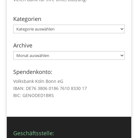
Kategorien
Kategorien
Archive
Archive
Spendenkonto:
Volksbank Köln Bonn eG
IBAN: DE76 3806 0186 7610 8330 17
BIC: GENODED1BRS
Geschäftsstelle: