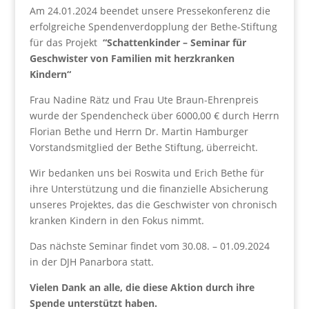
Am 24.01.2024 beendet unsere Pressekonferenz die
erfolgreiche Spendenverdopplung der Bethe-Stiftung
für das Projekt
“Schattenkinder – Seminar für
Geschwister von Familien mit herzkranken
Kindern“
Frau Nadine Rätz und Frau Ute Braun-Ehrenpreis
wurde der Spendencheck über 6000,00 € durch Herrn
Florian Bethe und Herrn Dr. Martin Hamburger
Vorstandsmitglied der Bethe Stiftung, überreicht.
Wir bedanken uns bei Roswita und Erich Bethe für
ihre Unterstützung und die finanzielle Absicherung
unseres Projektes, das die Geschwister von chronisch
kranken Kindern in den Fokus nimmt.
Das nächste Seminar findet vom 30.08. – 01.09.2024
in der DJH Panarbora statt.
Vielen Dank an alle, die diese Aktion durch ihre
Spende unterstützt haben.