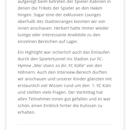
aufgeregt beim betreten der Spieler-Kabinen in
denen die Trikots der Spieler an den Haken
hingen. Sogar eine der exklusiven Lounges
oberhalb des Stadionranges konnten wir von
innen anschauen. Herbert hatte immer wieder
lustige oder interessante Anekdote zu den
einzelnen Bereichen auf Lager.
Ein Highlight war sicherlich auch das Einlaufen
durch den Spielertunnel ins Stadion zur FC-
Hymne
„Mer stonn zo dir, FC Kölle“ von den
Höhnern
. Auch den Interview-Bereich durften
wir anschauen und unserer Kinder glänzten mit
erstaunlich viel Wissen rund um den
1. FC Köln
und stellten viele Fragen. Der Vormittag hat
allen Teilnehmer:innen gut gefallen und es war
schön, einen Einblick hinter die Kulissen zu
erhalten.