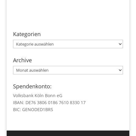
Kategorien
Kategorien
Archive
Archive
Spendenkonto:
Volksbank Köln Bonn eG
IBAN: DE76 3806 0186 7610 8330 17
BIC: GENODED1BRS