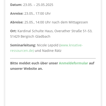
Datum:
23.05. – 25.05.2025
Anreise:
23.05., 17:00 Uhr
Abreise:
25.05., 14:00 Uhr nach dem Mittagessen
Ort:
Kardinal Schulte Haus, Overather Straße 51-53,
51429 Bergisch Gladbach
Seminarleitung:
Nicole Lepold (
www.kreative-
ressourcen.de
)
und Nadine Rätz
Bitte meldet euch über unser
Anmeldeformular
auf
unserer Website an.