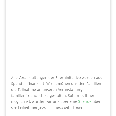
Alle Veranstaltungen der Elterninitiative werden aus
Spenden finanziert. Wir bemühen uns den Familien
die Teilnahme an unseren Veranstaltungen
familienfreundlich zu gestalten. Sofern es Ihnen
möglich ist, würden wir uns über eine
Spende
über
die Teilnehmergebühr hinaus sehr freuen.