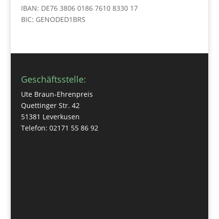
IBAN: DE76 3806 0186 7610 8330 17
BIC: GENODED1BRS
Geschäftsstelle:
Ute Braun-Ehrenpreis
Quettinger Str. 42
51381 Leverkusen
Telefon: 02171 55 86 92