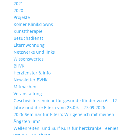
2021
2020
Projekte
Kölner Klinikclowns
Kunsttherapie
Besuchsdienst
Elternwohnung
Netzwerke und links
Wissenswertes
BHVK
Herzfenster & Info
Newsletter BVHK
Mitmachen
Veranstaltung
Geschwisterseminar für gesunde Kinder von 6 – 12
Jahre und ihre Eltern vom 25.09. – 27.09.2026
2026-Seminar für Eltern: Wir gehe ich mit meinen
Ängsten um?
Wellenreiten- und Surf Kurs für herzkranke Teenies