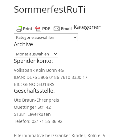
SommerfestRuTi
Kategorien
Kategorien
Archive
Archive
Spendenkonto:
Volksbank Köln Bonn eG
IBAN: DE76 3806 0186 7610 8330 17
BIC: GENODED1BRS
Geschäftsstelle:
Ute Braun-Ehrenpreis
Quettinger Str. 42
51381 Leverkusen
Telefon: 02171 55 86 92
Elterninitiative herzkranker Kinder, Köln e. V. |