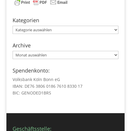
Kategorien
Kategorien
Archive
Archive
Spendenkonto:
Volksbank Köln Bonn eG
IBAN: DE76 3806 0186 7610 8330 17
BIC: GENODED1BRS
Geschäftsstelle: