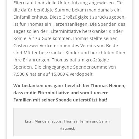
Eltern auf finanzielle Unterstützung angewiesen. Für
die dafür benötigte Summe bekam man damals ein
Einfamilienhaus. Diese Großzügigkeit zurückzugeben,
ist für Thomas ein Herzensanliegen. Die Spenden des
Tages sollen der „Elterninitiative herzkranker Kinder
Köln e. V.“ zu Gute kommen.Thomas stellte seinen
Gästen zwei Vertreterinnen des Vereins vor. Beide
sind Mütter herzkranker Kinder und berichteten über
ihre Erfahrungen. Thomas bat um großzügige
Spenden. Die eingegangene Spendensumme von
7.500 € hat er auf 15.000 € verdoppelt.
Wir bedanken uns ganz herzlich bei Thomas Heinen,
dass er die Elterninitiative und somit unsere
Familien mit seiner Spende unterstützt hat!
l.n.r.: Manuela Jacobs, Thomas Heinen und Sarah
Haubeck