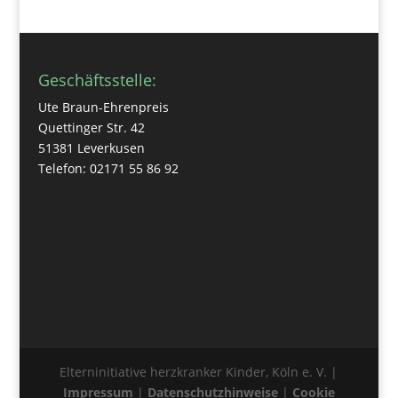
Geschäftsstelle:
Ute Braun-Ehrenpreis
Quettinger Str. 42
51381 Leverkusen
Telefon: 02171 55 86 92
Elterninitiative herzkranker Kinder, Köln e. V. |
Impressum
|
Datenschutzhinweise
|
Cookie