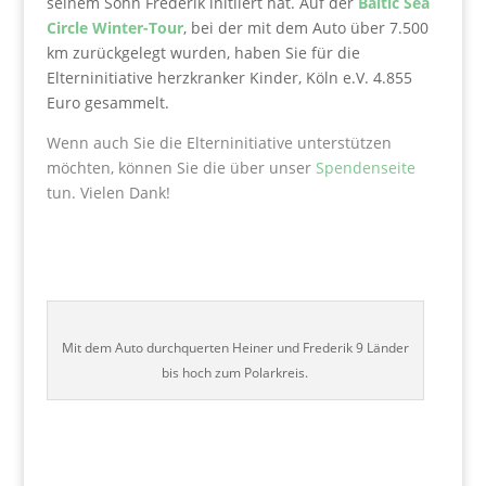
seinem Sohn Frederik initiiert hat. Auf der
Baltic Sea
Circle Winter-Tour
, bei der mit dem Auto über 7.500
km zurückgelegt wurden, haben Sie für die
Elterninitiative herzkranker Kinder, Köln e.V. 4.855
Euro gesammelt.
Wenn auch Sie die Elterninitiative unterstützen
möchten, können Sie die über unser
Spendenseite
tun. Vielen Dank!
Mit dem Auto durchquerten Heiner und Frederik 9 Länder
bis hoch zum Polarkreis.