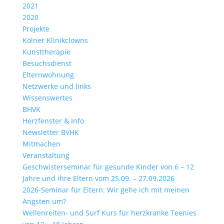
2021
2020
Projekte
Kölner Klinikclowns
Kunsttherapie
Besuchsdienst
Elternwohnung
Netzwerke und links
Wissenswertes
BHVK
Herzfenster & Info
Newsletter BVHK
Mitmachen
Veranstaltung
Geschwisterseminar für gesunde Kinder von 6 – 12
Jahre und ihre Eltern vom 25.09. – 27.09.2026
2026-Seminar für Eltern: Wir gehe ich mit meinen
Ängsten um?
Wellenreiten- und Surf Kurs für herzkranke Teenies