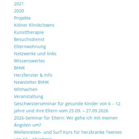
2021
2020
Projekte
Kölner Klinikclowns
Kunsttherapie
Besuchsdienst
Elternwohnung
Netzwerke und links
Wissenswertes
BHVK
Herzfenster & Info
Newsletter BVHK
Mitmachen
Veranstaltung
Geschwisterseminar für gesunde Kinder von 6 – 12
Jahre und ihre Eltern vom 25.09. – 27.09.2026
2026-Seminar für Eltern: Wir gehe ich mit meinen
Ängsten um?
Wellenreiten- und Surf Kurs für herzkranke Teenies