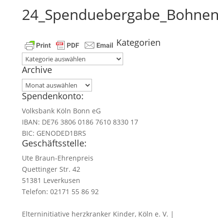
24_Spenduebergabe_Bohne
Kategorien
Kategorien
Archive
Archive
Spendenkonto:
Volksbank Köln Bonn eG
IBAN: DE76 3806 0186 7610 8330 17
BIC: GENODED1BRS
Geschäftsstelle:
Ute Braun-Ehrenpreis
Quettinger Str. 42
51381 Leverkusen
Telefon: 02171 55 86 92
Elterninitiative herzkranker Kinder, Köln e. V. |