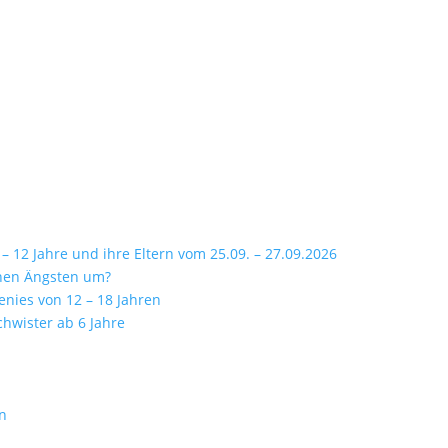
 12 Jahre und ihre Eltern vom 25.09. – 27.09.2026
inen Ängsten um?
enies von 12 – 18 Jahren
chwister ab 6 Jahre
rn