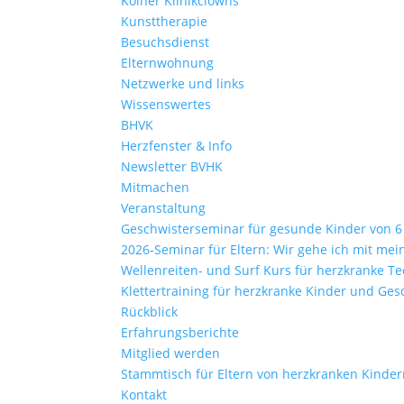
Kölner Klinikclowns
Kunsttherapie
Besuchsdienst
Elternwohnung
Netzwerke und links
Wissenswertes
BHVK
Herzfenster & Info
Newsletter BVHK
Mitmachen
Veranstaltung
Geschwisterseminar für gesunde Kinder von 6 –
2026-Seminar für Eltern: Wir gehe ich mit me
Wellenreiten- und Surf Kurs für herzkranke Te
Klettertraining für herzkranke Kinder und Ges
Rückblick
Erfahrungsberichte
Mitglied werden
Stammtisch für Eltern von herzkranken Kinde
Kontakt