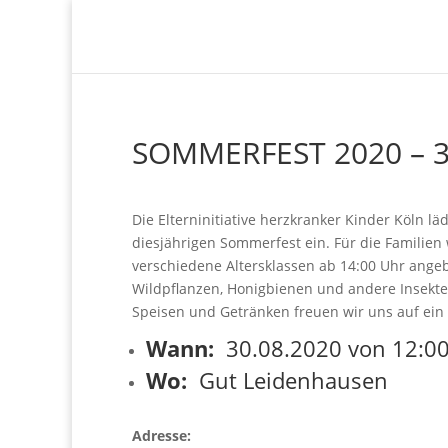
SOMMERFEST 2020 – 3
Die Elterninitiative herzkranker Kinder Köln lä
diesjährigen Sommerfest ein. Für d
ie Familie
verschiedene
Altersklassen ab 14:00 Uhr ange
Wildpflanzen, Honigbienen und andere Insekten
Speisen und Getränken freuen wir uns auf ein
Wann:
30.08.2020 von 12:00
Wo:
Gut Leidenhausen
Adresse: