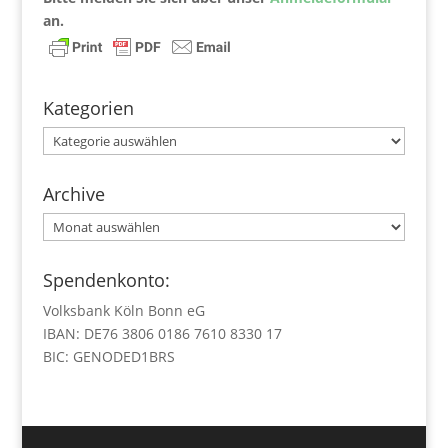
an.
Kategorien
Kategorien
Archive
Archive
Spendenkonto:
Volksbank Köln Bonn eG
IBAN: DE76 3806 0186 7610 8330 17
BIC: GENODED1BRS