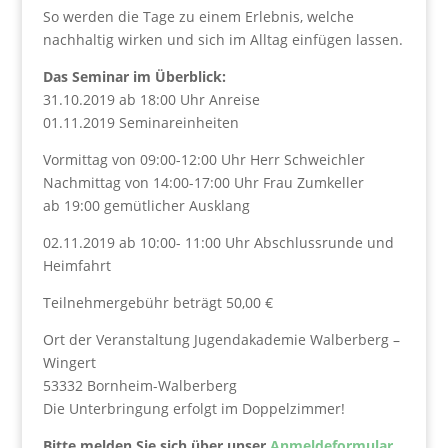
So werden die Tage zu einem Erlebnis, welche
nachhaltig wirken und sich im Alltag einfügen lassen.
Das Seminar im Überblick:
31.10.2019 ab 18:00 Uhr Anreise
01.11.2019 Seminareinheiten
Vormittag von 09:00-12:00 Uhr Herr Schweichler
Nachmittag von 14:00-17:00 Uhr Frau Zumkeller
ab 19:00 gemütlicher Ausklang
02.11.2019 ab 10:00- 11:00 Uhr Abschlussrunde und
Heimfahrt
Teilnehmergebühr beträgt 50,00 €
Ort der Veranstaltung Jugendakademie Walberberg –
Wingert
53332 Bornheim-Walberberg
Die Unterbringung erfolgt im Doppelzimmer!
Bitte melden Sie sich über unser
Anmeldeformular