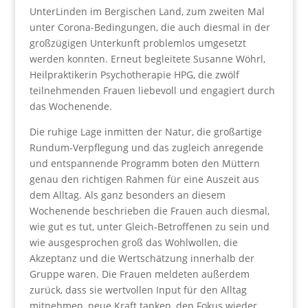
UnterLinden im Bergischen Land, zum zweiten Mal
unter Corona-Bedingungen, die auch diesmal in der
großzügigen Unterkunft problemlos umgesetzt
werden konnten. Erneut begleitete Susanne Wöhrl,
Heilpraktikerin Psychotherapie HPG, die zwölf
teilnehmenden Frauen liebevoll und engagiert durch
das Wochenende.
Die ruhige Lage inmitten der Natur, die großartige
Rundum-Verpflegung und das zugleich anregende
und entspannende Programm boten den Müttern
genau den richtigen Rahmen für eine Auszeit aus
dem Alltag. Als ganz besonders an diesem
Wochenende beschrieben die Frauen auch diesmal,
wie gut es tut, unter Gleich-Betroffenen zu sein und
wie ausgesprochen groß das Wohlwollen, die
Akzeptanz und die Wertschätzung innerhalb der
Gruppe waren. Die Frauen meldeten außerdem
zurück, dass sie wertvollen Input für den Alltag
mitnehmen, neue Kraft tanken, den Fokus wieder