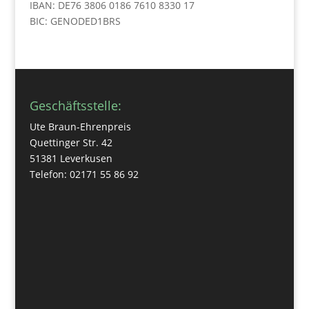
IBAN: DE76 3806 0186 7610 8330 17
BIC: GENODED1BRS
Geschäftsstelle:
Ute Braun-Ehrenpreis
Quettinger Str. 42
51381 Leverkusen
Telefon: 02171 55 86 92