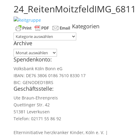
24_ReitenMoitzfeldIMG_681
Kategorien
Kategorien
Archive
Archive
Spendenkonto:
Volksbank Köln Bonn eG
IBAN: DE76 3806 0186 7610 8330 17
BIC: GENODED1BRS
Geschäftsstelle:
Ute Braun-Ehrenpreis
Quettinger Str. 42
51381 Leverkusen
Telefon: 02171 55 86 92
Elterninitiative herzkranker Kinder, Köln e. V. |