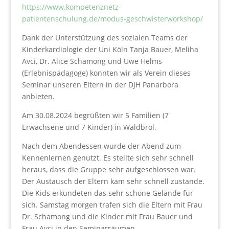
https://www.kompetenznetz-
patientenschulung.de/modus-geschwisterworkshop/
Dank der Unterstützung des sozialen Teams der
Kinderkardiologie der Uni Köln Tanja Bauer, Meliha
Avci, Dr. Alice Schamong und Uwe Helms
(Erlebnispädagoge) konnten wir als Verein dieses
Seminar unseren Eltern in der DJH Panarbora
anbieten.
Am 30.08.2024 begrüßten wir 5 Familien (7
Erwachsene und 7 Kinder) in Waldbröl.
Nach dem Abendessen wurde der Abend zum
Kennenlernen genutzt. Es stellte sich sehr schnell
heraus, dass die Gruppe sehr aufgeschlossen war.
Der Austausch der Eltern kam sehr schnell zustande.
Die Kids erkundeten das sehr schöne Gelände für
sich. Samstag morgen trafen sich die Eltern mit Frau
Dr. Schamong und die Kinder mit Frau Bauer und
Frau Avci in den Seminarräumen.