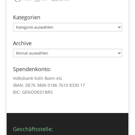
Kategorien
Kategorien
Archive
Archive
Spendenkonto:
Volksbank Köln Bonn eG
IBAN: DE76 3806 0186 7610 8330 17
BIC: GENODED1BRS
Geschäftsstelle: