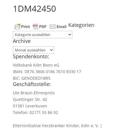
1DM42450
Kategorien
Kategorien
Archive
Archive
Spendenkonto:
Volksbank Köln Bonn eG
IBAN: DE76 3806 0186 7610 8330 17
BIC: GENODED1BRS
Geschäftsstelle:
Ute Braun-Ehrenpreis
Quettinger Str. 42
51381 Leverkusen
Telefon: 02171 55 86 92
Elterninitiative herzkranker Kinder, Köln e. V. |