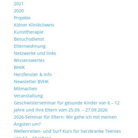
2021
2020
Projekte
Kölner Klinikclowns
Kunsttherapie
Besuchsdienst
Elternwohnung
Netzwerke und links
Wissenswertes
BHVK
Herzfenster & Info
Newsletter BVHK
Mitmachen
Veranstaltung
Geschwisterseminar für gesunde Kinder von 6 – 12
Jahre und ihre Eltern vom 25.09. – 27.09.2026
2026-Seminar für Eltern: Wir gehe ich mit meinen
Ängsten um?
Wellenreiten- und Surf Kurs für herzkranke Teenies