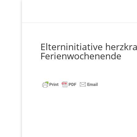
Elterninitiative herzkr
Ferienwochenende