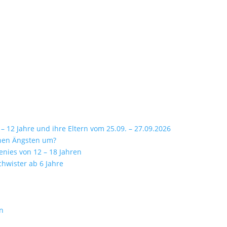
 12 Jahre und ihre Eltern vom 25.09. – 27.09.2026
inen Ängsten um?
enies von 12 – 18 Jahren
chwister ab 6 Jahre
rn