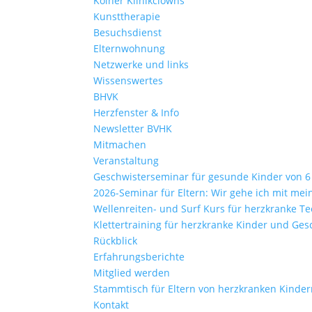
Kölner Klinikclowns
Kunsttherapie
Besuchsdienst
Elternwohnung
Netzwerke und links
Wissenswertes
BHVK
Herzfenster & Info
Newsletter BVHK
Mitmachen
Veranstaltung
Geschwisterseminar für gesunde Kinder von 6 –
2026-Seminar für Eltern: Wir gehe ich mit me
Wellenreiten- und Surf Kurs für herzkranke Te
Klettertraining für herzkranke Kinder und Ges
Rückblick
Erfahrungsberichte
Mitglied werden
Stammtisch für Eltern von herzkranken Kinde
Kontakt