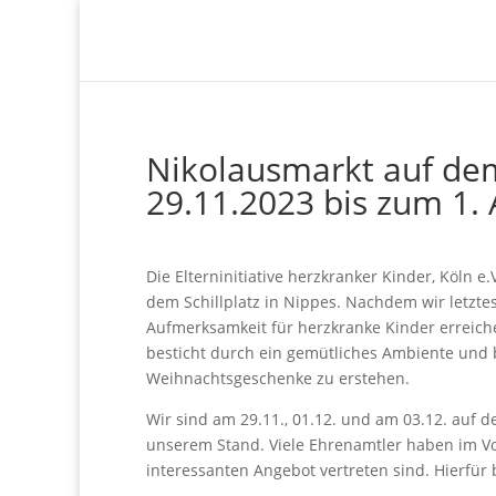
Nikolausmarkt auf dem 
29.11.2023 bis zum 1.
Die Elterninitiative herzkranker Kinder, Köln e
dem Schillplatz in Nippes. Nachdem wir letzte
Aufmerksamkeit für herzkranke Kinder erreich
besticht durch ein gemütliches Ambiente und
Weihnachtsgeschenke zu erstehen.
Wir sind am 29.11., 01.12. und am 03.12. auf 
unserem Stand. Viele Ehrenamtler haben im Vor
interessanten Angebot vertreten sind. Hierfür 