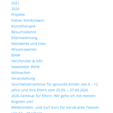
2021
2020
Projekte
Kölner Klinikclowns
Kunsttherapie
Besuchsdienst
Elternwohnung
Netzwerke und links
Wissenswertes
BHVK
Herzfenster & Info
Newsletter BVHK
Mitmachen
Veranstaltung
Geschwisterseminar für gesunde Kinder von 6 – 12
Jahre und ihre Eltern vom 25.09. – 27.09.2026
2026-Seminar für Eltern: Wir gehe ich mit meinen
Ängsten um?
Wellenreiten- und Surf Kurs für herzkranke Teenies