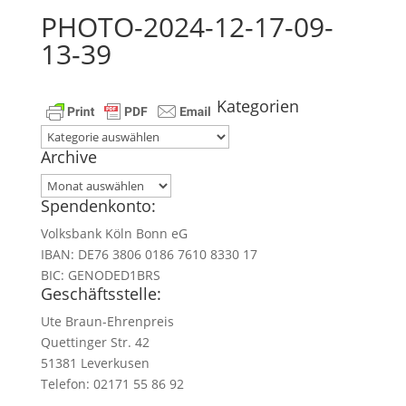
PHOTO-2024-12-17-09-
13-39
Kategorien
Kategorien
Archive
Archive
Spendenkonto:
Volksbank Köln Bonn eG
IBAN: DE76 3806 0186 7610 8330 17
BIC: GENODED1BRS
Geschäftsstelle:
Ute Braun-Ehrenpreis
Quettinger Str. 42
51381 Leverkusen
Telefon: 02171 55 86 92