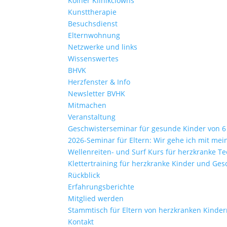
Kölner Klinikclowns
Kunsttherapie
Besuchsdienst
Elternwohnung
Netzwerke und links
Wissenswertes
BHVK
Herzfenster & Info
Newsletter BVHK
Mitmachen
Veranstaltung
Geschwisterseminar für gesunde Kinder von 6 –
2026-Seminar für Eltern: Wir gehe ich mit me
Wellenreiten- und Surf Kurs für herzkranke Te
Klettertraining für herzkranke Kinder und Ges
Rückblick
Erfahrungsberichte
Mitglied werden
Stammtisch für Eltern von herzkranken Kinde
Kontakt