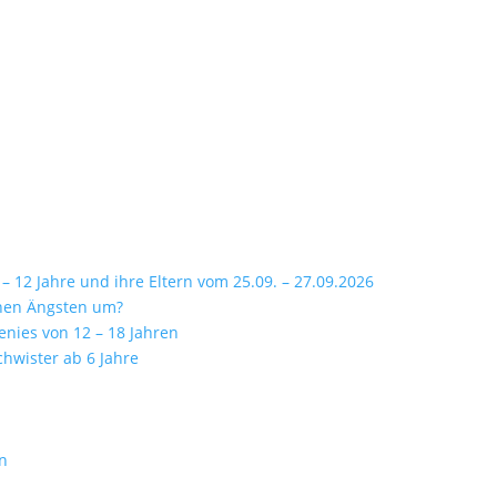
 12 Jahre und ihre Eltern vom 25.09. – 27.09.2026
inen Ängsten um?
enies von 12 – 18 Jahren
chwister ab 6 Jahre
rn