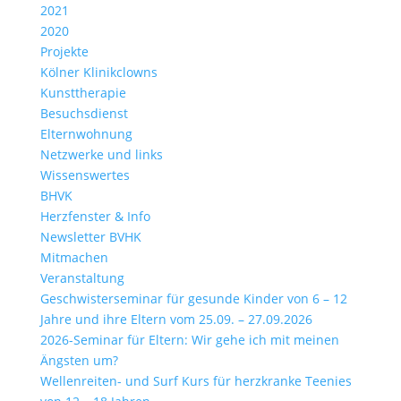
2021
2020
Projekte
Kölner Klinikclowns
Kunsttherapie
Besuchsdienst
Elternwohnung
Netzwerke und links
Wissenswertes
BHVK
Herzfenster & Info
Newsletter BVHK
Mitmachen
Veranstaltung
Geschwisterseminar für gesunde Kinder von 6 – 12
Jahre und ihre Eltern vom 25.09. – 27.09.2026
2026-Seminar für Eltern: Wir gehe ich mit meinen
Ängsten um?
Wellenreiten- und Surf Kurs für herzkranke Teenies