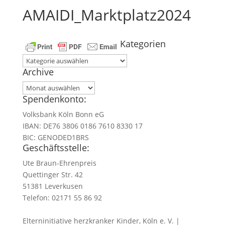
AMAIDI_Marktplatz2024
Kategorien
Kategorien
Archive
Archive
Spendenkonto:
Volksbank Köln Bonn eG
IBAN: DE76 3806 0186 7610 8330 17
BIC: GENODED1BRS
Geschäftsstelle:
Ute Braun-Ehrenpreis
Quettinger Str. 42
51381 Leverkusen
Telefon: 02171 55 86 92
Elterninitiative herzkranker Kinder, Köln e. V. |