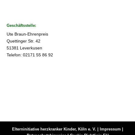
Geschäftsstelle:
Ute Braun-Ehrenpreis
Quettinger Str. 42
51381 Leverkusen
Telefon: 02171 55 86 92
Elterninitiative herzkranker Kinder, Köln e. V. |
Impressum
|