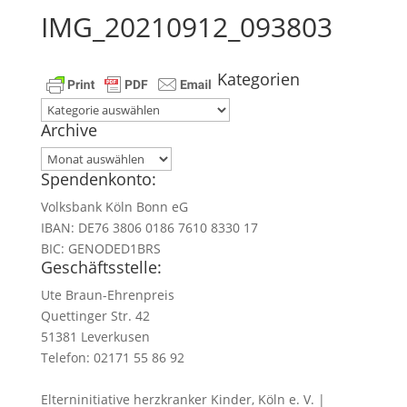
IMG_20210912_093803
Kategorien
Kategorien
Archive
Archive
Spendenkonto:
Volksbank Köln Bonn eG
IBAN: DE76 3806 0186 7610 8330 17
BIC: GENODED1BRS
Geschäftsstelle:
Ute Braun-Ehrenpreis
Quettinger Str. 42
51381 Leverkusen
Telefon: 02171 55 86 92
Elterninitiative herzkranker Kinder, Köln e. V. |