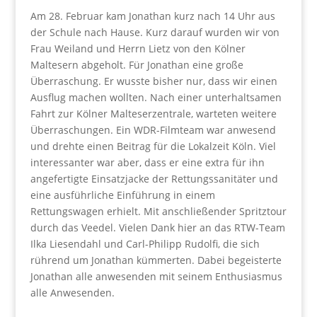
Am 28. Februar kam Jonathan kurz nach 14 Uhr aus
der Schule nach Hause. Kurz darauf wurden wir von
Frau Weiland und Herrn Lietz von den Kölner
Maltesern abgeholt. Für Jonathan eine große
Überraschung. Er wusste bisher nur, dass wir einen
Ausflug machen wollten. Nach einer unterhaltsamen
Fahrt zur Kölner Malteserzentrale, warteten weitere
Überraschungen. Ein WDR-Filmteam war anwesend
und drehte einen Beitrag für die Lokalzeit Köln. Viel
interessanter war aber, dass er eine extra für ihn
angefertigte Einsatzjacke der Rettungssanitäter und
eine ausführliche Einführung in einem
Rettungswagen erhielt. Mit anschließender Spritztour
durch das Veedel. Vielen Dank hier an das RTW-Team
Ilka Liesendahl und Carl-Philipp Rudolfi, die sich
rührend um Jonathan kümmerten. Dabei begeisterte
Jonathan alle anwesenden mit seinem Enthusiasmus
alle Anwesenden.