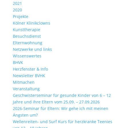
2021
2020
Projekte
Kölner Klinikclowns
Kunsttherapie
Besuchsdienst
Elternwohnung
Netzwerke und links
Wissenswertes
BHVK
Herzfenster & Info
Newsletter BVHK
Mitmachen
Veranstaltung
Geschwisterseminar für gesunde Kinder von 6 – 12
Jahre und ihre Eltern vom 25.09. – 27.09.2026
2026-Seminar für Eltern: Wir gehe ich mit meinen
Ängsten um?
Wellenreiten- und Surf Kurs für herzkranke Teenies