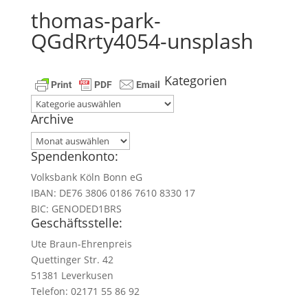
thomas-park-
QGdRrty4054-unsplash
Kategorien
Kategorien
Archive
Archive
Spendenkonto:
Volksbank Köln Bonn eG
IBAN: DE76 3806 0186 7610 8330 17
BIC: GENODED1BRS
Geschäftsstelle:
Ute Braun-Ehrenpreis
Quettinger Str. 42
51381 Leverkusen
Telefon: 02171 55 86 92