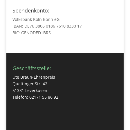
Spendenkonto:
Volksbank Köln Bonn eG
IBAN: DE76 3806 0186 7610 8330 17
BIC: GENODED1BRS
Geschäftsstelle:
Ute Braun-Ehrenpreis
Quettinger Str. 42
51381 Leverkusen
Telefon: 02171 55 86 92