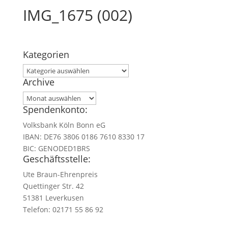
IMG_1675 (002)
Kategorien
Kategorien
Archive
Archive
Spendenkonto:
Volksbank Köln Bonn eG
IBAN: DE76 3806 0186 7610 8330 17
BIC: GENODED1BRS
Geschäftsstelle:
Ute Braun-Ehrenpreis
Quettinger Str. 42
51381 Leverkusen
Telefon: 02171 55 86 92