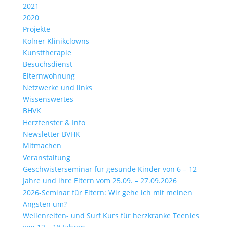
2021
2020
Projekte
Kölner Klinikclowns
Kunsttherapie
Besuchsdienst
Elternwohnung
Netzwerke und links
Wissenswertes
BHVK
Herzfenster & Info
Newsletter BVHK
Mitmachen
Veranstaltung
Geschwisterseminar für gesunde Kinder von 6 – 12
Jahre und ihre Eltern vom 25.09. – 27.09.2026
2026-Seminar für Eltern: Wir gehe ich mit meinen
Ängsten um?
Wellenreiten- und Surf Kurs für herzkranke Teenies