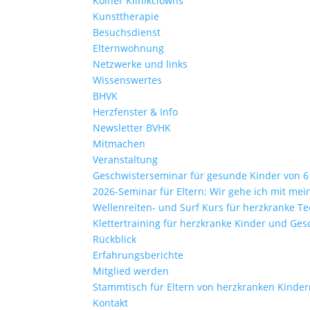
Kölner Klinikclowns
Kunsttherapie
Besuchsdienst
Elternwohnung
Netzwerke und links
Wissenswertes
BHVK
Herzfenster & Info
Newsletter BVHK
Mitmachen
Veranstaltung
Geschwisterseminar für gesunde Kinder von 6 –
2026-Seminar für Eltern: Wir gehe ich mit me
Wellenreiten- und Surf Kurs für herzkranke Te
Klettertraining für herzkranke Kinder und Ges
Rückblick
Erfahrungsberichte
Mitglied werden
Stammtisch für Eltern von herzkranken Kinde
Kontakt