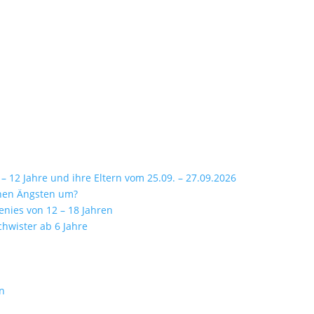
 12 Jahre und ihre Eltern vom 25.09. – 27.09.2026
inen Ängsten um?
enies von 12 – 18 Jahren
chwister ab 6 Jahre
rn