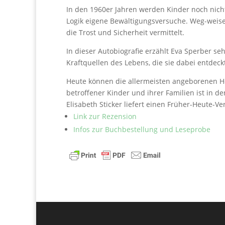
In den 1960er Jahren werden Kinder noch nicht
Logik eigene Bewältigungsversuche. Weg-weisen
die Trost und Sicherheit vermittelt.
In dieser Autobiografie erzählt Eva Sperber s
Kraftquellen des Lebens, die sie dabei entdeckt
Heute können die allermeisten angeborenen He
betroffener Kinder und ihrer Familien ist in de
Elisabeth Sticker liefert einen Früher-Heute-Ve
Link zur Rezension
Infos zur Buchbestellung und Leseprobe