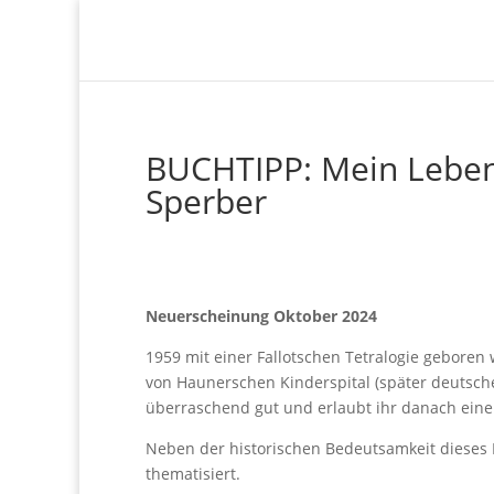
BUCHTIPP: Mein Leben 
Sperber
Neuerscheinung Oktober 2024
1959 mit einer Fallotschen Tetralogie geboren 
von Haunerschen Kinderspital (später deutsche
überraschend gut und erlaubt ihr danach ein
Neben der historischen Bedeutsamkeit dieses B
thematisiert.