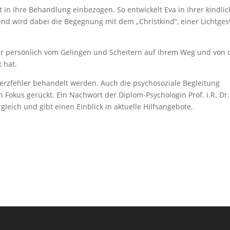
 in ihre Behandlung einbezogen. So entwickelt Eva in ihrer kindli
d wird dabei die Begegnung mit dem „Christkind“, einer Lichtgest
ehr persönlich vom Gelingen und Scheitern auf ihrem Weg und von 
 hat.
rzfehler behandelt werden. Auch die psychosoziale Begleitung
n Fokus gerückt. Ein Nachwort der Diplom-Psychologin Prof. i.R. Dr.
rgleich und gibt einen Einblick in aktuelle Hilfsangebote.