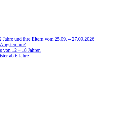
 Jahre und ihre Eltern vom 25.09. – 27.09.2026
n Ängsten um?
es von 12 – 18 Jahren
ster ab 6 Jahre