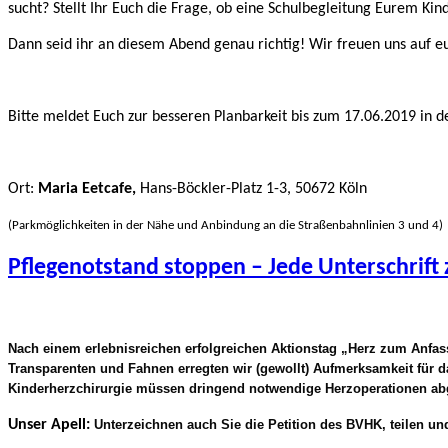
sucht? Stellt Ihr Euch die Frage, ob eine Schulbegleitung Eurem Ki
Dann seid ihr an diesem Abend genau richtig! Wir freuen uns auf e
Bitte meldet Euch zur besseren Planbarkeit bis zum 17.06.2019 in d
Ort:
Maria Eetcafe,
Hans-Böckler-Platz 1-3, 50672 Köln
(Parkmöglichkeiten in der Nähe und Anbindung an die Straßenbahnlinien 3 und 4)
Pflegenotstand stoppen – Jede Unterschrift 
Nach einem erlebnisreichen erfolgreichen Aktionstag „Herz zum Anfass
Transparenten und Fahnen erregten wir (gewollt) Aufmerksamkeit für d
Kinderherzchirurgie müssen dringend notwendige Herzoperationen a
Unser Apell:
Unterzeichnen auch Sie die Petition des BVHK, teilen und