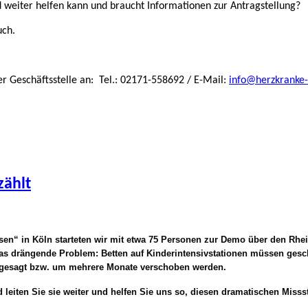
nd weiter helfen kann und braucht Informationen zur Antragstellung?
uch.
er Geschäftsstelle an:
Tel.: 02171-558692 / E-Mail:
info@herzkranke-
zählt
en“ in Köln starteten wir mit etwa 75 Personen zur Demo über den Rhein
as drängende Problem: Betten auf Kinderintensivstationen müssen geschl
bgesagt bzw. um mehrere Monate verschoben werden.
 leiten Sie sie weiter und helfen Sie uns so, diesen dramatischen Missst