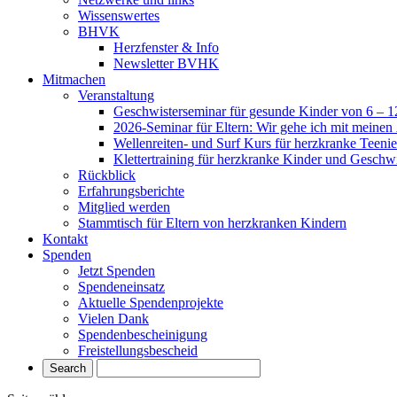
Wissenswertes
BHVK
Herzfenster & Info
Newsletter BVHK
Mitmachen
Veranstaltung
Geschwisterseminar für gesunde Kinder von 6 – 12
2026-Seminar für Eltern: Wir gehe ich mit meine
Wellenreiten- und Surf Kurs für herzkranke Teeni
Klettertraining für herzkranke Kinder und Geschwi
Rückblick
Erfahrungsberichte
Mitglied werden
Stammtisch für Eltern von herzkranken Kindern
Kontakt
Spenden
Jetzt Spenden
Spendeneinsatz
Aktuelle Spendenprojekte
Vielen Dank
Spendenbescheinigung
Freistellungsbescheid