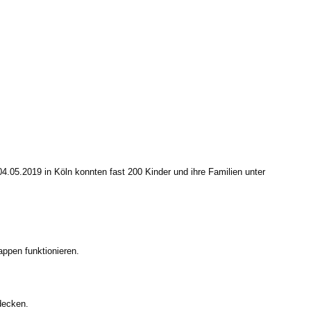
.05.2019 in Köln konnten fast 200 Kinder und ihre
Familien unter
appen funktionieren.
decken.