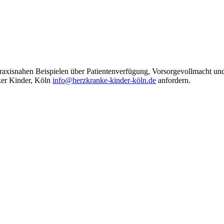
 praxisnahen Beispielen über Patientenverfügung, Vorsorgevollmacht un
nker Kinder, Köln
info@herzkranke-kinder-köln.de
anfordern.