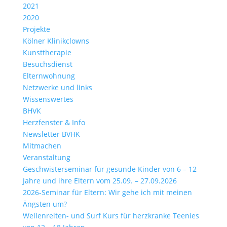
2021
2020
Projekte
Kölner Klinikclowns
Kunsttherapie
Besuchsdienst
Elternwohnung
Netzwerke und links
Wissenswertes
BHVK
Herzfenster & Info
Newsletter BVHK
Mitmachen
Veranstaltung
Geschwisterseminar für gesunde Kinder von 6 – 12
Jahre und ihre Eltern vom 25.09. – 27.09.2026
2026-Seminar für Eltern: Wir gehe ich mit meinen
Ängsten um?
Wellenreiten- und Surf Kurs für herzkranke Teenies