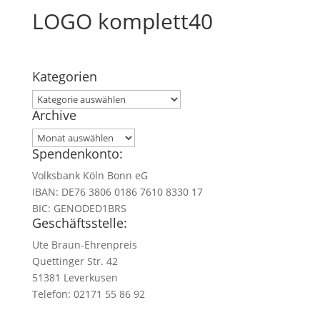
LOGO komplett40
Kategorien
Kategorien
Archive
Archive
Spendenkonto:
Volksbank Köln Bonn eG
IBAN: DE76 3806 0186 7610 8330 17
BIC: GENODED1BRS
Geschäftsstelle:
Ute Braun-Ehrenpreis
Quettinger Str. 42
51381 Leverkusen
Telefon: 02171 55 86 92