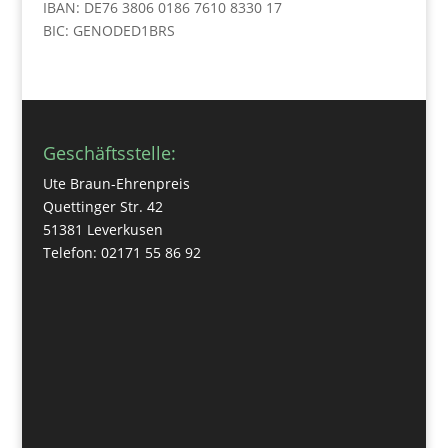
IBAN: DE76 3806 0186 7610 8330 17
BIC: GENODED1BRS
Geschäftsstelle:
Ute Braun-Ehrenpreis
Quettinger Str. 42
51381 Leverkusen
Telefon: 02171 55 86 92