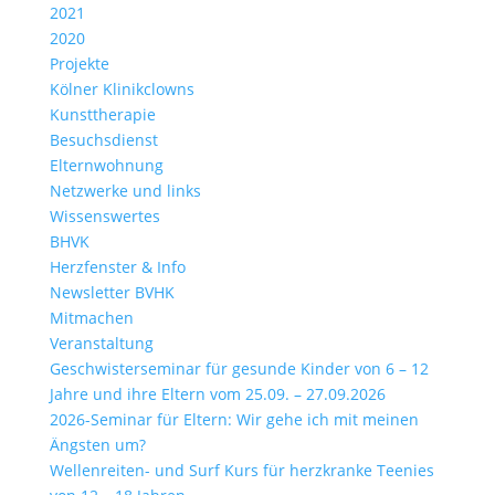
2021
2020
Projekte
Kölner Klinikclowns
Kunsttherapie
Besuchsdienst
Elternwohnung
Netzwerke und links
Wissenswertes
BHVK
Herzfenster & Info
Newsletter BVHK
Mitmachen
Veranstaltung
Geschwisterseminar für gesunde Kinder von 6 – 12
Jahre und ihre Eltern vom 25.09. – 27.09.2026
2026-Seminar für Eltern: Wir gehe ich mit meinen
Ängsten um?
Wellenreiten- und Surf Kurs für herzkranke Teenies