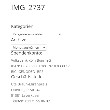
IMG_2737
Kategorien
Kategorien
Archive
Archive
Spendenkonto:
Volksbank Köln Bonn eG
IBAN: DE76 3806 0186 7610 8330 17
BIC: GENODED1BRS
Geschäftsstelle:
Ute Braun-Ehrenpreis
Quettinger Str. 42
51381 Leverkusen
Telefon: 02171 55 86 92