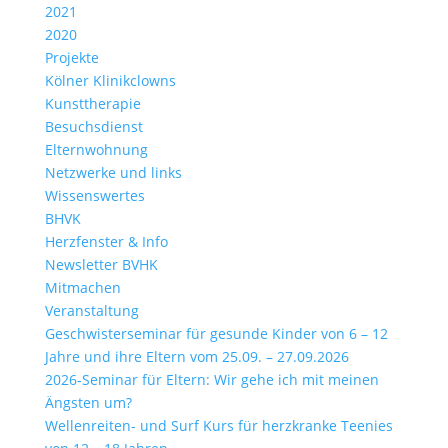
2021
2020
Projekte
Kölner Klinikclowns
Kunsttherapie
Besuchsdienst
Elternwohnung
Netzwerke und links
Wissenswertes
BHVK
Herzfenster & Info
Newsletter BVHK
Mitmachen
Veranstaltung
Geschwisterseminar für gesunde Kinder von 6 – 12
Jahre und ihre Eltern vom 25.09. – 27.09.2026
2026-Seminar für Eltern: Wir gehe ich mit meinen
Ängsten um?
Wellenreiten- und Surf Kurs für herzkranke Teenies