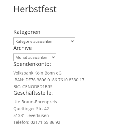
Herbstfest
Kategorien
Kategorien
Archive
Archive
Spendenkonto:
Volksbank Köln Bonn eG
IBAN: DE76 3806 0186 7610 8330 17
BIC: GENODED1BRS
Geschäftsstelle:
Ute Braun-Ehrenpreis
Quettinger Str. 42
51381 Leverkusen
Telefon: 02171 55 86 92