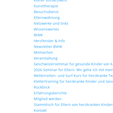
Kölner Klinikclowns
Kunsttherapie
Besuchsdienst
Elternwohnung
Netzwerke und links
Wissenswertes
BHVK
Herzfenster & Info
Newsletter BVHK
Mitmachen
Veranstaltung
Geschwisterseminar für gesunde Kinder von 6 –
2026-Seminar für Eltern: Wir gehe ich mit me
Wellenreiten- und Surf Kurs für herzkranke Te
Klettertraining für herzkranke Kinder und Ges
Rückblick
Erfahrungsberichte
Mitglied werden
Stammtisch für Eltern von herzkranken Kinde
Kontakt