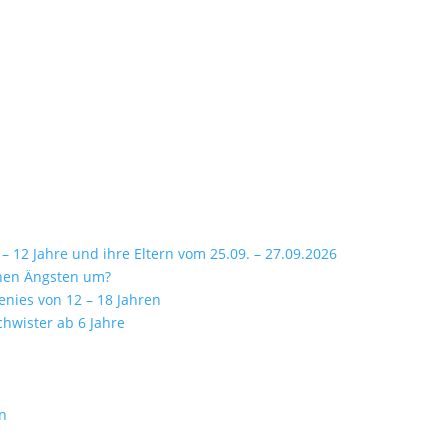
 12 Jahre und ihre Eltern vom 25.09. – 27.09.2026
inen Ängsten um?
enies von 12 – 18 Jahren
chwister ab 6 Jahre
rn